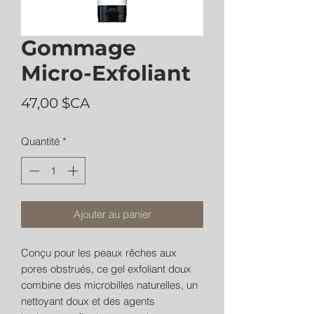
Gommage
Micro-Exfoliant
Prix
47,00 $CA
Quantité
*
Ajouter au panier
Conçu pour les peaux rêches aux
pores obstrués, ce gel exfoliant doux
combine des microbilles naturelles, un
nettoyant doux et des agents