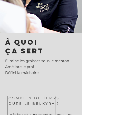
À QUOI
ÇA SERT
Élimine les graisses sous le menton
Améliore le profil
Défini la mâchoire
COMBIEN DE TEMPS
DURE LE BELKYRA ?
Le Belkyra est un traitement permanent, il ne