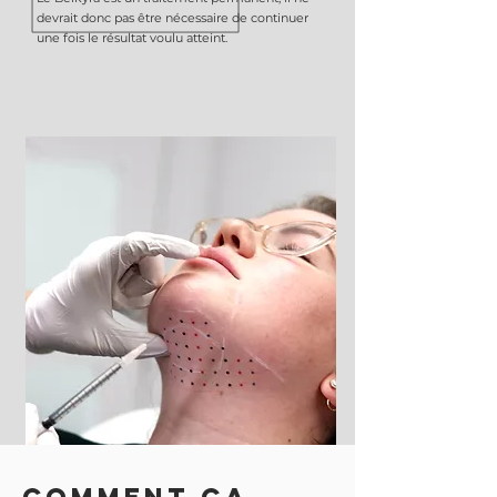
devrait donc pas être nécessaire de continuer
une fois le résultat voulu atteint.