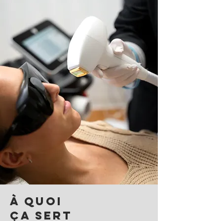
À QUOI
ÇA SERT