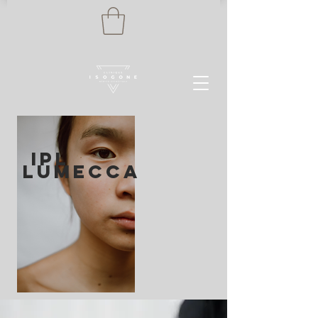
IPL
Lumecca