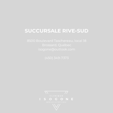
SUCCURSALE RIVE-SUD
8500 Boulevard Taschereau, local 18
Brossard, Québec
isogone@outlook.com
(450) 349-7373