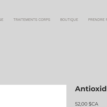
GE
TRAITEMENTS CORPS
BOUTIQUE
PRENDRE 
Antioxid
Prix
52,00 $CA