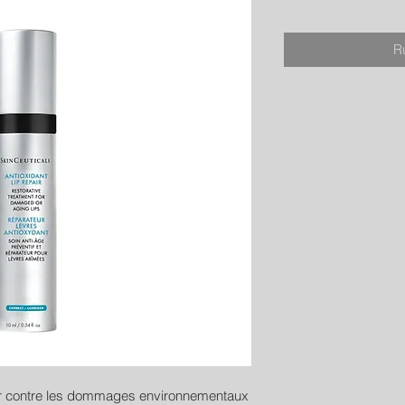
R
ter contre les dommages environnementaux