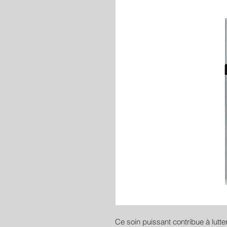
Ce soin puissant contribue à lut