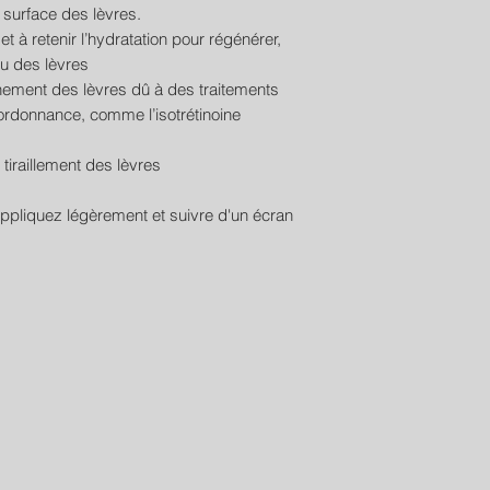
a surface des lèvres.
t à retenir l’hydratation pour régénérer,
su des lèvres
hement des lèvres dû à des traitements
rdonnance, comme l’isotrétinoine
tiraillement des lèvres
appliquez légèrement et suivre d'un écran