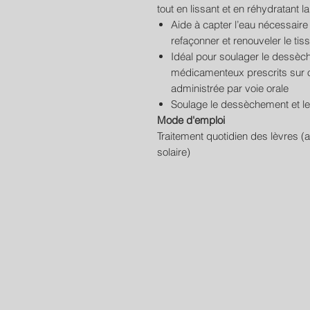
tout en lissant et en réhydratant l
Aide à capter l’eau nécessaire e
refaçonner et renouveler le tis
Idéal pour soulager le dessèc
médicamenteux prescrits sur o
administrée par voie orale
Soulage le dessèchement et le 
Mode d'emploi
Traitement quotidien des lèvres (
solaire)